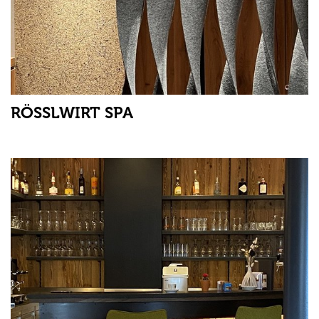
RÖSSLWIRT SPA