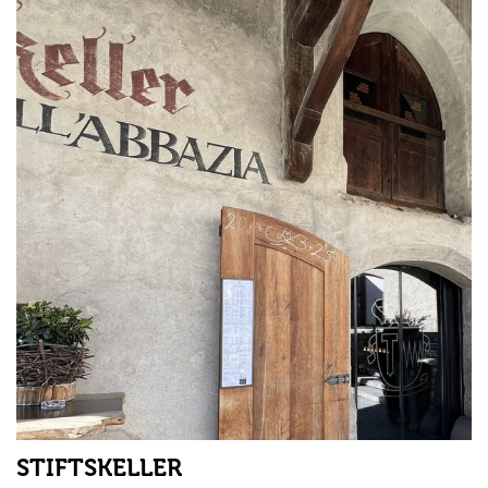
STIFTSKELLER