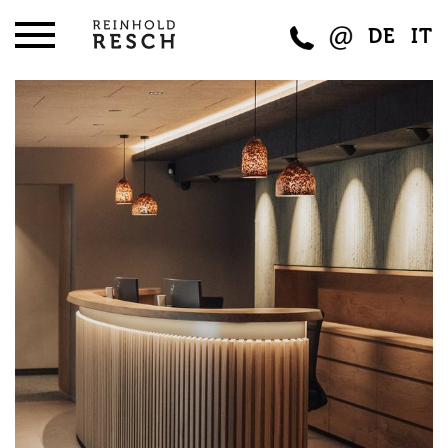
DE
IT