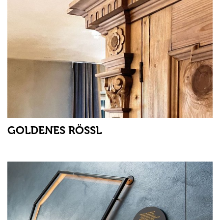
GOLDENES RÖSSL