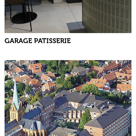
GARAGE PATISSERIE