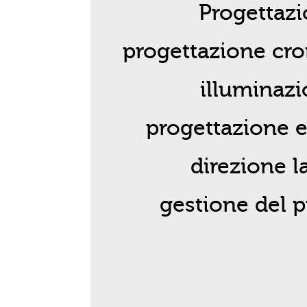
Progettaz
progettazione cro
illuminaz
progettazione 
direzione l
gestione del 