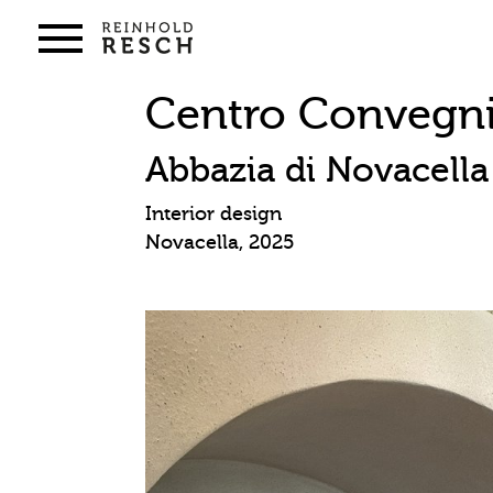
Centro Convegn
Abbazia di Novacella
Interior design
Novacella, 2025