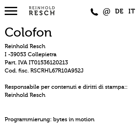
DE
IT
Colofon
Reinhold Resch
I -39053 Collepietra
Part. IVA IT01536120213
Cod. fisc. RSCRHL67R10A952J
Responsabile per contenuti e diritti di stampa::
Reinhold Resch
Programmierung: bytes in motion