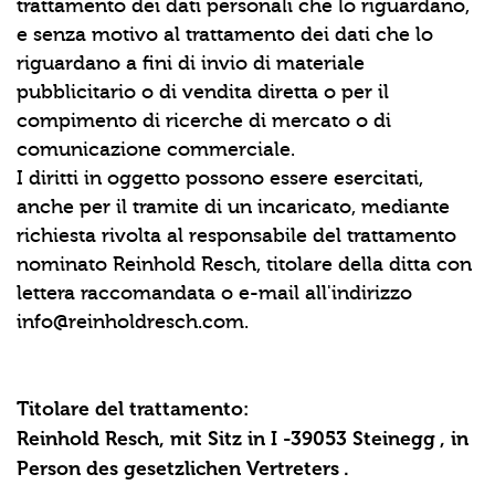
trattamento dei dati personali che lo riguardano,
e senza motivo al trattamento dei dati che lo
riguardano a fini di invio di materiale
pubblicitario o di vendita diretta o per il
compimento di ricerche di mercato o di
comunicazione commerciale.
I diritti in oggetto possono essere esercitati,
anche per il tramite di un incaricato, mediante
richiesta rivolta al responsabile del trattamento
nominato Reinhold Resch, titolare della ditta con
lettera raccomandata o e-mail all'indirizzo
info@reinholdresch.com.
Titolare del trattamento:
Reinhold Resch, mit Sitz in I -39053 Steinegg , in
Person des gesetzlichen Vertreters .