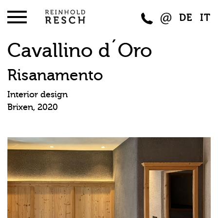
DE
IT
Cavallino d´Oro
Risanamento
Interior design
Brixen, 2020